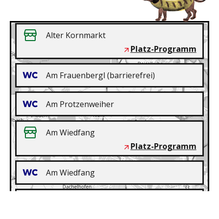
+
Alter Kornmarkt
Platz-Programm
−
Am Frauenbergl (barrierefrei)
Am Protzenweiher
Am Wiedfang
Platz-Programm
Am Wiedfang
Andreasstadel